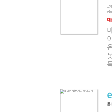
글
공급
대출
돌