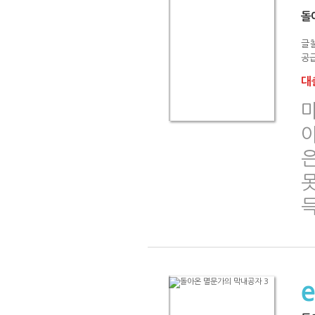
돌
글
공급
대출