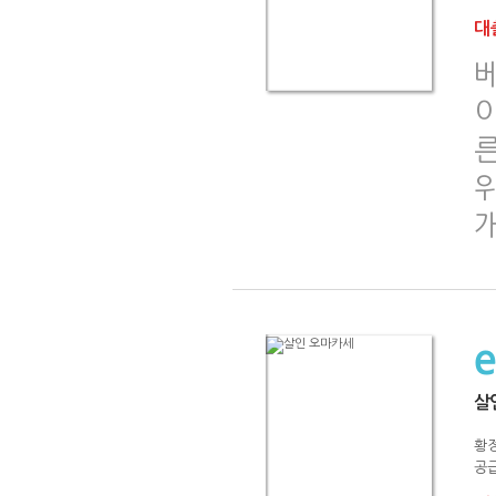
대출
살
황
공급