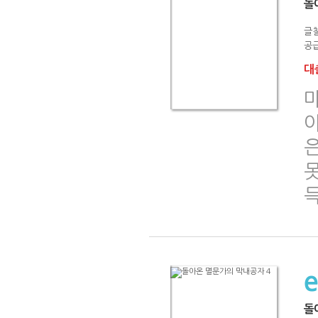
돌
글
공급
대출
돌