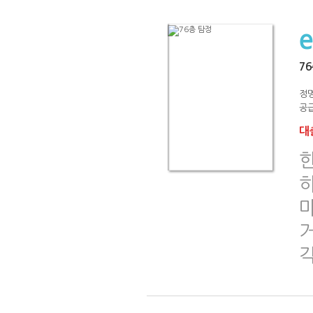
7
정
공급
대출