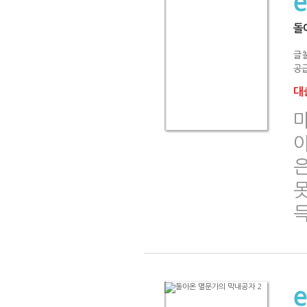
돌
글
공급
대출