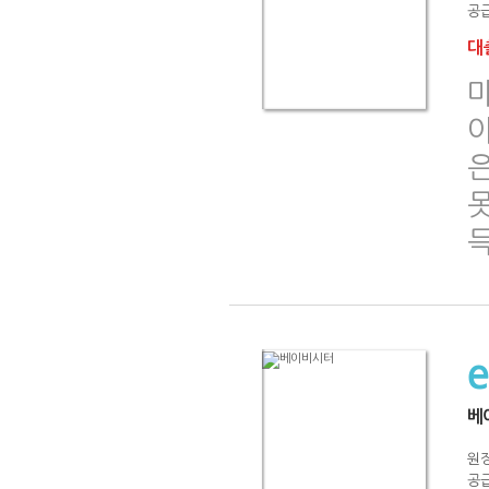
공급
대출
베
원
공급