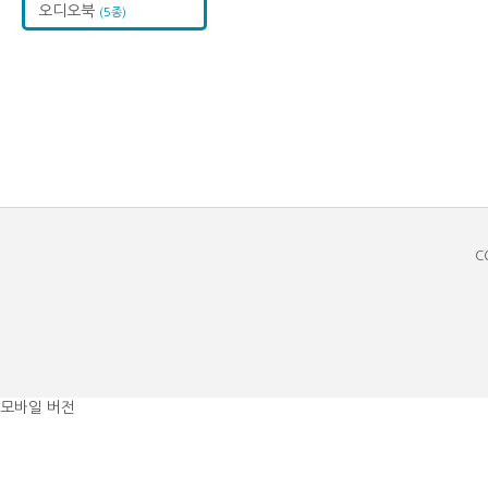
오디오북
(5종)
C
모바일 버전