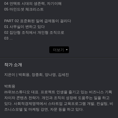
04 언택트 시대의 생존력, 자기이해
05 마인드셋 체크리스트
PART 02 표준화된 일에 급제동이 걸리다
01 사무실이 변하고 있다
02 집단형 조직에서 개인형 조직으로
03
...
더보기
작가 소개
지은이 | 박희용, 장종희, 양나영, 김세진
박희용
㈜위브스튜디오 대표. 프로젝트 인생을 즐기고 있는 비즈니스 기획
자이자 콘텐츠 전략가. 개인과 조직의 성장에 도움주는 일을 하고
있다. 사회적경제영역에서 스타트업 교육프로그램 개발, 컨설팅, 비
즈니스모델 및 마케팅 강연, 자문 등을 하고 있다.