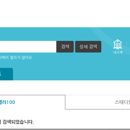
검색
상세 검색
내서재
자책이 열리지 않아요.
트
러100
스테디
이 검색되었습니다.