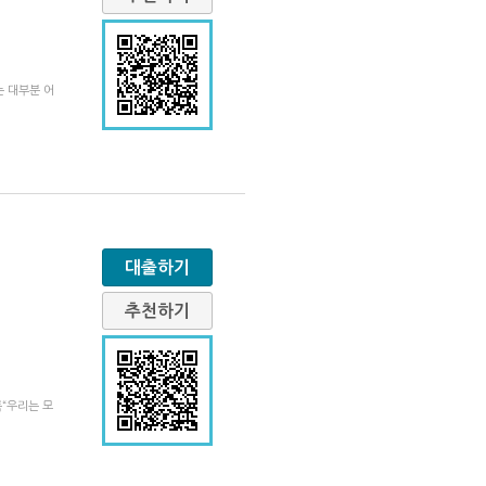
는 대부분 어
대출하기
추천하기
록“우리는 모