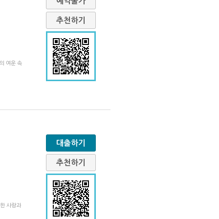
예약불가
추천하기
의 여운 속
대출하기
추천하기
절한 사랑과