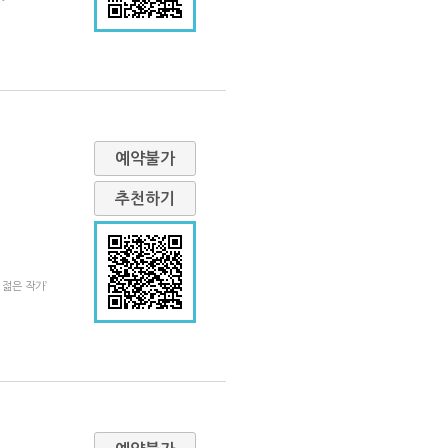
예약불가
추천하기
 젊은 작가’