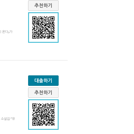
추천하기
 온다』가
대출하기
추천하기
 소설집 『유